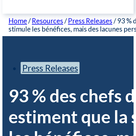
Home
/
Resources
/
Press Releases
/
93 % d
stimule les bénéfices, mais des lacunes per
Press Releases
93 % des chefs d
estiment que la 