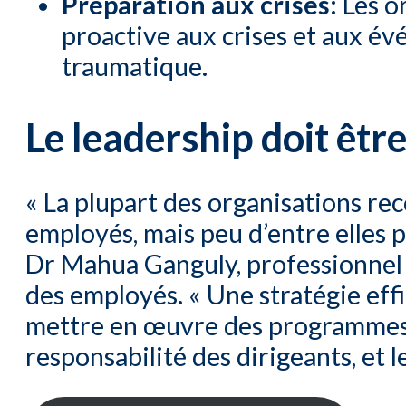
Préparation aux crises
: Les 
proactive aux crises et aux év
traumatique.
Le leadership doit êt
« La plupart des organisations re
employés, mais peu d’entre elles p
Dr Mahua Ganguly, professionnel 
des employés. « Une stratégie effi
mettre en œuvre des programmes e
responsabilité des dirigeants, et 