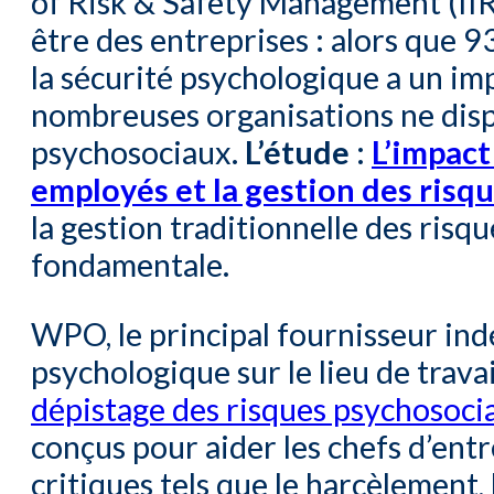
of Risk & Safety Management (IIR
être des entreprises : alors que 
la sécurité psychologique a un imp
nombreuses organisations ne dispo
psychosociaux.
L’étude :
L’impact
employés et la gestion des risq
la gestion traditionnelle des risq
fondamentale.
WPO, le principal fournisseur ind
psychologique sur le lieu de trav
dépistage des risques psychosoci
conçus pour aider les chefs d’entr
critiques tels que le harcèlement, l