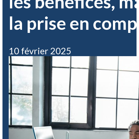
les bénéfices, m
la prise en comp
10 février 2025