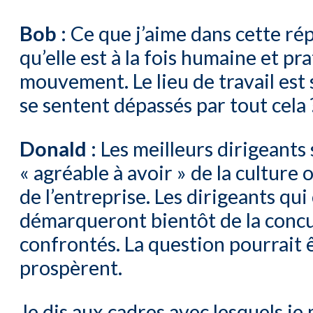
Bob :
Ce que j’aime dans cette rép
qu’elle est à la fois humaine et p
mouvement. Le lieu de travail est
se sentent dépassés par tout cela 
Donald :
Les meilleurs dirigeants 
« agréable à avoir » de la culture 
de l’entreprise. Les dirigeants q
démarqueront bientôt de la concu
confrontés. La question pourrait ê
prospèrent.
Je dis aux cadres avec lesquels je