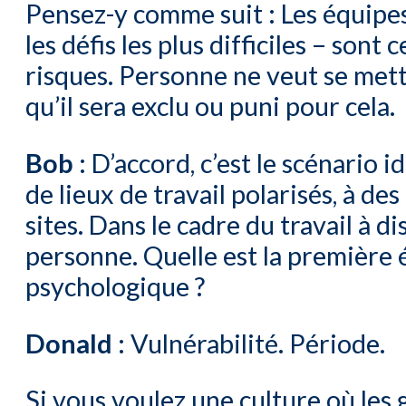
Pensez-y comme suit : Les équipes
les défis les plus difficiles – son
risques. Personne ne veut se mett
qu’il sera exclu ou puni pour cela.
Bob :
D’accord, c’est le scénario id
de lieux de travail polarisés, à d
sites. Dans le cadre du travail à d
personne. Quelle est la première é
psychologique ?
Donald :
Vulnérabilité. Période.
Si vous voulez une culture où les 