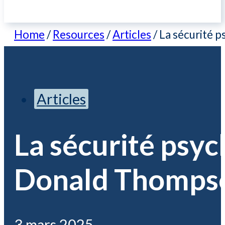
Home
/
Resources
/
Articles
/
La sécurité 
Articles
La sécurité psyc
Donald Thompso
3 mars 2025