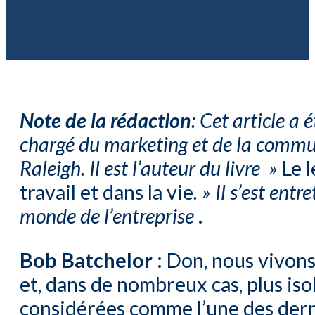
Note de la rédaction
: Cet article a 
chargé du marketing et de la commu
Raleigh. Il est l’auteur du livre »
Le 
travail et dans la vie
. » Il s’est en
monde de l’entreprise
.
Bob Batchelor :
Don, nous vivons 
et, dans de nombreux cas, plus iso
considérées comme l’une des derni