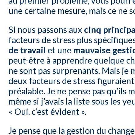
au premier problème, vous pourr
une certaine mesure, mais ce ne so
Si nous passons aux
cinq princip
facteurs de stress plus spécifiques
de travail
et une
mauvaise
gesti
peut-être à apprendre quelque cho
ne sont pas surprenants. Mais je
deux facteurs de stress figuraient
préalable. Je ne pense pas qu’ils m
même si j’avais la liste sous les yeu
« Oui, c’est évident ».
Je pense que la gestion du change