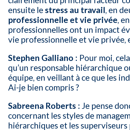
ensuite le
stress au travail
, en d
professionnelle et vie privée
, e
professionnelles ont un impact évi
vie professionnelle et vie privée, 
Stephen Galliano :
Pour moi, cela
qu’un responsable hiérarchique ou
équipe, en veillant à ce que les in
Ai-je bien compris ?
Sabreena Roberts :
Je pense donc 
concernant les styles de manageme
hiérarchiques et les superviseurs