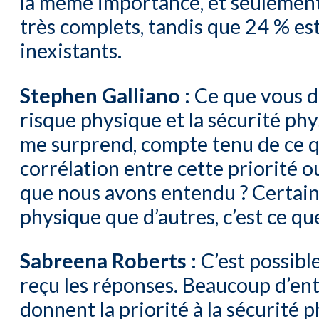
la même importance, et seulement
très complets, tandis que 24 % es
inexistants.
Stephen Galliano :
Ce que vous di
risque physique et la sécurité ph
me surprend, compte tenu de ce qu
corrélation entre cette priorité ou
que nous avons entendu ? Certaine
physique que d’autres, c’est ce qu
Sabreena Roberts :
C’est possibl
reçu les réponses. Beaucoup d’entr
donnent la priorité à la sécurité p