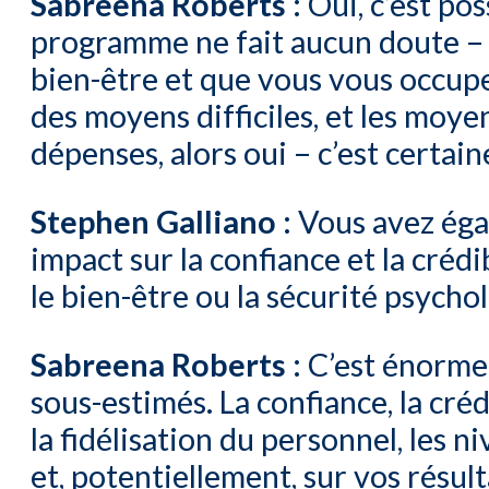
Sabreena Roberts :
Oui, c’est pos
programme ne fait aucun doute – 
bien-être et que vous vous occupez
des moyens difficiles, et les moye
dépenses, alors oui – c’est certai
Stephen Galliano :
Vous avez éga
impact sur la confiance et la crédi
le bien-être ou la sécurité psych
Sabreena Roberts :
C’est énorme.
sous-estimés. La confiance, la créd
la fidélisation du personnel, les 
et, potentiellement, sur vos résult