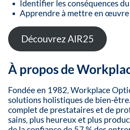
Identifier les conséquences d
Apprendre à mettre en œuvre d
Découvrez AIR25
À propos de Workpla
Fondée en 1982, Workplace Optio
solutions holistiques de bien-êtr
complet de prestataires et de pro
sains, plus heureux et plus produc
de la confiance de 57 % des entr