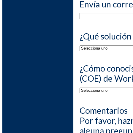
Envía un corre
¿Qué solución 
¿Cómo conocist
(COE) de Wor
Comentarios
Por favor, haz
alguna pregun