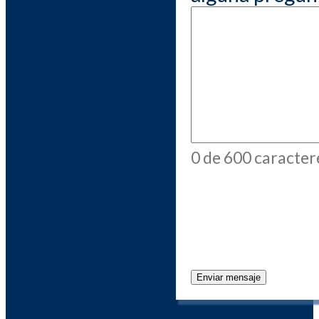
0 de 600 caracte