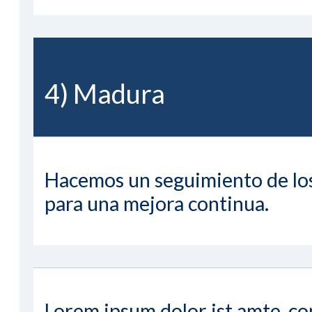
4) Madura
Hacemos un seguimiento de los
para una mejora continua.
Lorem ipsum dolor ist amte, co