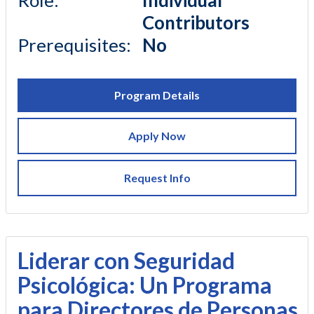
Role
:
Individual
Contributors
Prerequisites
:
No
Program Details
Apply Now
Request Info
Liderar con Seguridad
Psicológica: Un Programa
para Directores de Personas