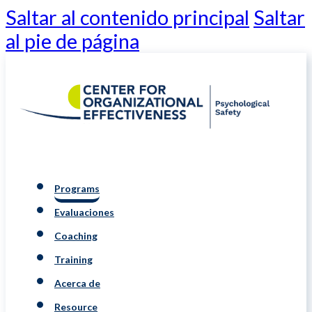
Saltar al contenido principal
Saltar
al pie de página
Programs
Evaluaciones
Coaching
Training
Acerca de
Resource