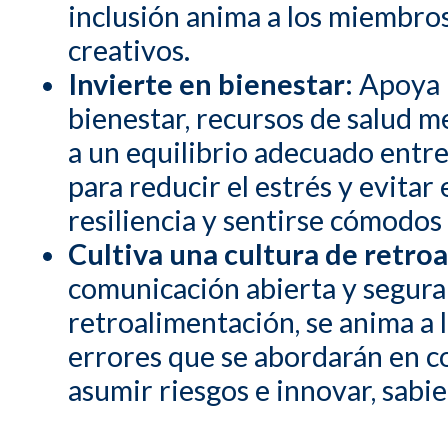
inclusión anima a los miembros
creativos.
Invierte en bienestar:
Apoya l
bienestar, recursos de salud me
a un equilibrio adecuado entre
para reducir el estrés y evitar
resiliencia y sentirse cómodos
Cultiva una cultura de retro
comunicación abierta y segura
retroalimentación, se anima a 
errores que se abordarán en c
asumir riesgos e innovar, sabi