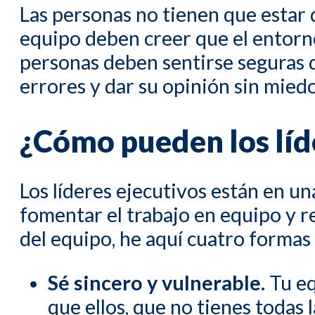
Las personas no tienen que estar 
equipo deben creer que el entorno
personas deben sentirse seguras d
errores y dar su opinión sin miedo 
¿Cómo pueden los líde
Los líderes ejecutivos están en u
fomentar el trabajo en equipo y r
del equipo, he aquí cuatro formas 
Sé sincero y vulnerable.
Tu eq
que ellos, que no tienes todas