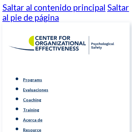
Saltar al contenido principal
Saltar
al pie de página
Programs
Evaluaciones
Coaching
Training
Acerca de
Resource