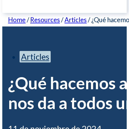
Home
/
Resources
/
Articles
/
¿Qué hacemos 
Articles
¿Qué hacemos ah
nos da a todos u
11 de noviembre de 2024