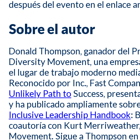
después del evento en el enlace an
Sobre el autor
Donald Thompson, ganador del P
Diversity Movement, una empres
el lugar de trabajo moderno media
Reconocido por Inc., Fast Compa
Unlikely Path to
Success, presenta
y ha publicado ampliamente sobre 
Inclusive Leadership Handbook
: 
coautoría con Kurt Merriweather,
Movement. Sigue a Thompson e