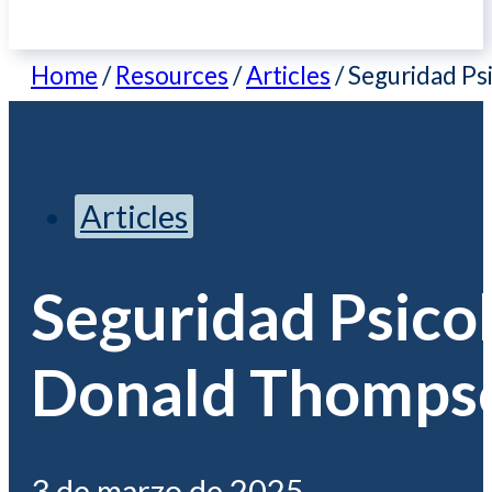
Home
/
Resources
/
Articles
/
Seguridad Ps
Articles
Seguridad Psico
Donald Thompso
3 de marzo de 2025