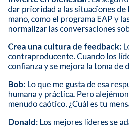
dar prioridad a las situaciones de
mano, como el programa EAP y las 
normalizar las conversaciones sob
Crea una cultura de feedback:
Lo
contraproducente. Cuando los líde
confianza y se mejora la toma de d
Bob:
Lo que me gusta de esa respue
humana y práctica. Pero alejémono
menudo caótico. ¿Cuál es tu mensa
Donald:
Los mejores líderes se ad