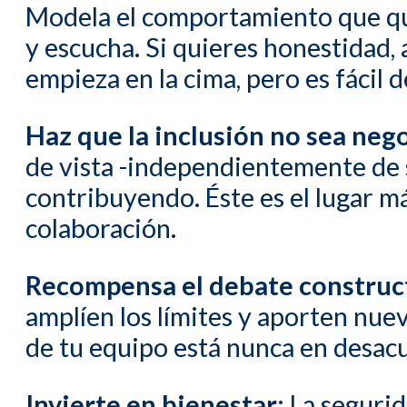
Modela el comportamiento que qui
y escucha. Si quieres honestidad
empieza en la cima, pero es fácil d
Haz que la inclusión no sea neg
de vista -independientemente de 
contribuyendo. Éste es el lugar má
colaboración.
Recompensa el debate construc
amplíen los límites y aporten nuev
de tu equipo está nunca en desac
Invierte en bienestar:
La segurida