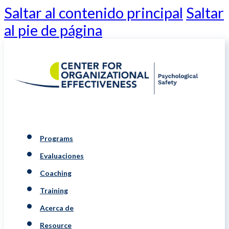
Saltar al contenido principal
Saltar
al pie de página
Programs
Evaluaciones
Coaching
Training
Acerca de
Resource