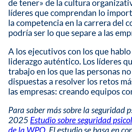
de tener» de la cultura organizati
líderes que comprendan lo importa
la competencia en la carrera del 
podría ser lo que separe a las em
A los ejecutivos con los que hablo
liderazgo auténtico. Los líderes q
trabajo en los que las personas n
dispuestas a resolver los retos má
las empresas: creando equipos co
Para saber más sobre la seguridad psi
2025
Estudio sobre seguridad psico
de la WPO
. El estudio se basa en c