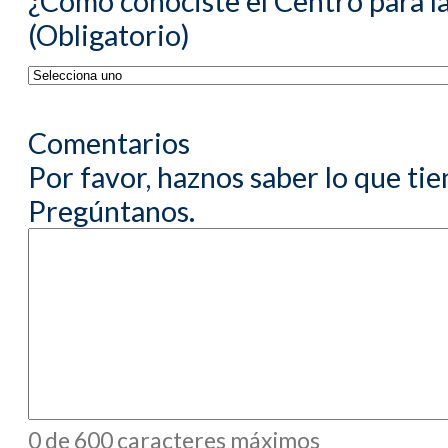
¿Cómo conociste el Centro para l
(Obligatorio)
Comentarios
Por favor, haznos saber lo que ti
Pregúntanos.
0 de 600 caracteres máximos